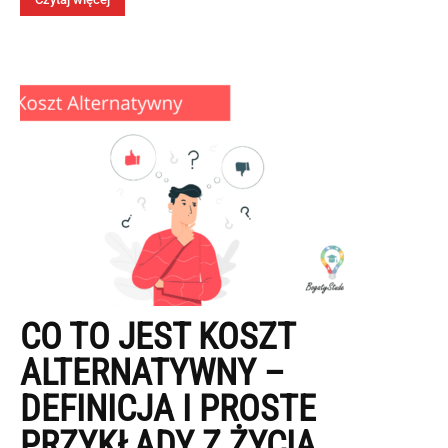
CO TO JEST KOSZT
ALTERNATYWNY –
DEFINICJA I PROSTE
PRZYKŁADY Z ŻYCIA