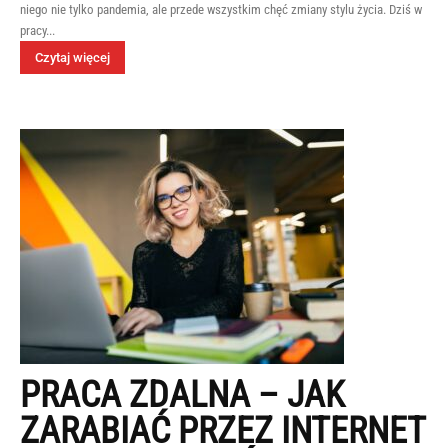
niego nie tylko pandemia, ale przede wszystkim chęć zmiany stylu życia. Dziś w
pracy...
Czytaj więcej
PRACA ZDALNA – JAK
ZARABIAĆ PRZEZ INTERNET