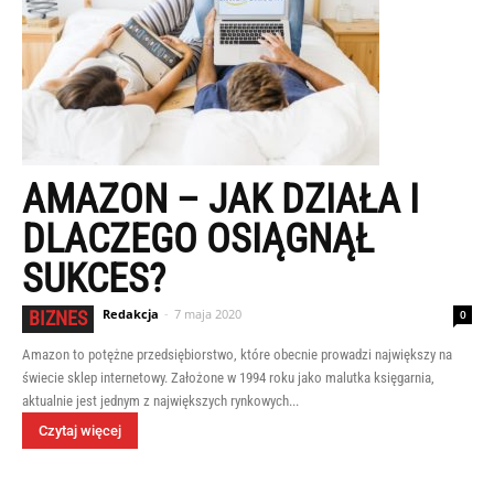
AMAZON – JAK DZIAŁA I
DLACZEGO OSIĄGNĄŁ
SUKCES?
Redakcja
-
7 maja 2020
BIZNES
0
Amazon to potężne przedsiębiorstwo, które obecnie prowadzi największy na
świecie sklep internetowy. Założone w 1994 roku jako malutka księgarnia,
aktualnie jest jednym z największych rynkowych...
Czytaj więcej