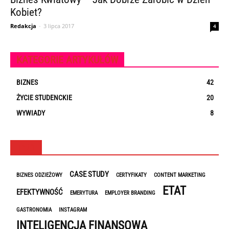
Kobiet?
Redakcja
-
3 lipca 2017
4
KATEGORIE ARTYKUŁÓW
BIZNES
42
ŻYCIE STUDENCKIE
20
WYWIADY
8
TAGI
CASE STUDY
BIZNES ODZIEŻOWY
CERTYFIKATY
CONTENT MARKETING
ETAT
EFEKTYWNOŚĆ
EMERYTURA
EMPLOYER BRANDING
GASTRONOMIA
INSTAGRAM
INTELIGENCJA FINANSOWA