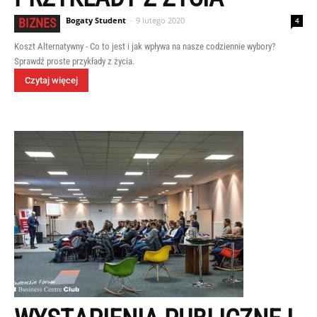
Bogaty Student
-
9 lutego 2020
BIZNES
4
Koszt Alternatywny - Co to jest i jak wpływa na nasze codziennie wybory?
Sprawdź proste przykłady z życia.
Czytaj więcej