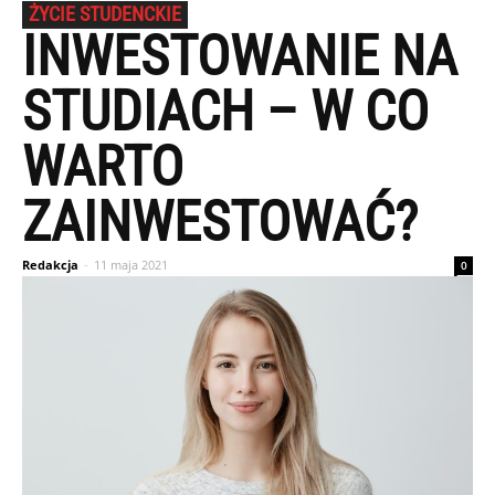
ŻYCIE STUDENCKIE
INWESTOWANIE NA
STUDIACH – W CO
WARTO
ZAINWESTOWAĆ?
Redakcja
-
11 maja 2021
0