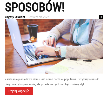
SPOSOBÓW!
Bogaty Student
-
29 sierpnia 2022
0
Zarabianie pieniędzy w domu jest coraz bardziej popularne. Przybliżyła nas do
niego nie tylko pandemia, ale przede wszystkim chęć zmiany stylu...
Czytaj więcej