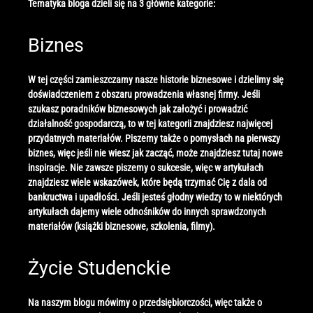
Tematyka bloga dzieli się na 3 główne kategorie:
Biznes
W tej części zamieszczamy nasze historie biznesowe i dzielimy się
doświadczeniem z obszaru prowadzenia własnej firmy. Jeśli
szukasz poradników biznesowych jak założyć i prowadzić
działalność gospodarczą, to w tej kategorii znajdziesz najwięcej
przydatnych materiałów. Piszemy także o pomysłach na pierwszy
biznes, więc jeśli nie wiesz jak zacząć, może znajdziesz tutaj nowe
inspiracje. Nie zawsze piszemy o sukcesie, więc w artykułach
znajdziesz wiele wskazówek, które będą trzymać Cię z dala od
bankructwa i upadłości. Jeśli jesteś głodny wiedzy to w niektórych
artykułach dajemy wiele odnośników do innych sprawdzonych
materiałów (książki biznesowe, szkolenia, filmy).
Życie Studenckie
Na naszym blogu mówimy o przedsiębiorczości, więc także o