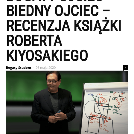
BIEDNY OJCIEC –
RECENZJA KSIĄŻKI
ROBERTA
KIYOSAKIEGO
Bogaty Student
-
26 maja 2020
4