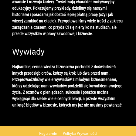
awansie i rozwoju kariery. Treści mają charakter motywacyjny i
edukacyjny. Pokazujemy przykłady, dzielimy się naszymi
historiami i poradami jak dostać lepiej płatną pracę (czyli jak
więcej zarabiać na etacie). Przygotowaliśmy wiele treści z zakresu
zarządzania czasem, co przyda Ci się nie tylko na studiach, ale
przede wszystkim w pracy zawodowej i biznesie.
Wywiady
Najbardziej cenna wiedza biznesowa pochodzi z doświadczeń
innych przedsiębiorców, którzy są krok lub dwa przed nami.
Przeprowadziliśmy wiele wywiadów z młodymi biznesmenami,
którzy udzielając nam wywiadów podzielili się kawałkiem swojego
życia. Z rozmów o pieniądzach, sukcesie i porażce można
wyciągnąć dla siebie wiele cennych lekcji, a przede wszystkim
uniknąć błędów w biznesie, których my już nie musimy powtarzać.
Regulamin
Polityka Prywatności