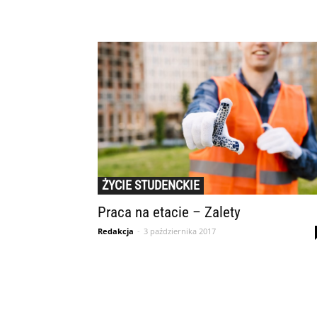
ŻYCIE STUDENCKIE
Praca na etacie – Zalety
Redakcja
-
3 października 2017