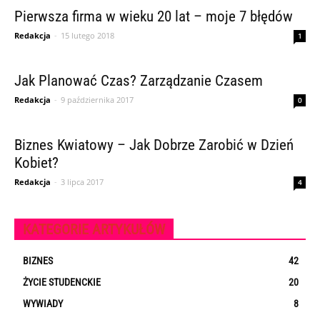
Pierwsza firma w wieku 20 lat – moje 7 błędów
Redakcja
-
15 lutego 2018
1
Jak Planować Czas? Zarządzanie Czasem
Redakcja
-
9 października 2017
0
Biznes Kwiatowy – Jak Dobrze Zarobić w Dzień
Kobiet?
Redakcja
-
3 lipca 2017
4
KATEGORIE ARTYKUŁÓW
BIZNES
42
ŻYCIE STUDENCKIE
20
WYWIADY
8