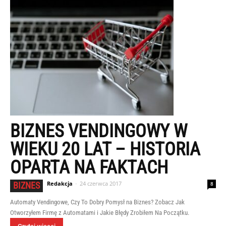
BIZNES VENDINGOWY W
WIEKU 20 LAT – HISTORIA
OPARTA NA FAKTACH
Redakcja
-
24 czerwca 2017
BIZNES
8
Automaty Vendingowe, Czy To Dobry Pomysł na Biznes? Zobacz Jak
Otworzyłem Firmę z Automatami i Jakie Błędy Zrobiłem Na Początku.