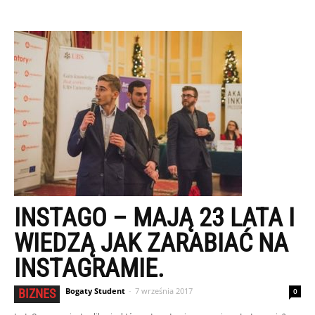
INSTAGO – MAJĄ 23 LATA I
WIEDZĄ JAK ZARABIAĆ NA
INSTAGRAMIE.
Bogaty Student
-
7 września 2017
BIZNES
0