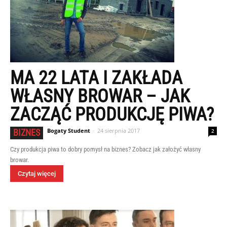
MA 22 LATA I ZAKŁADA
WŁASNY BROWAR – JAK
ZACZĄĆ PRODUKCJĘ PIWA?
Bogaty Student
-
24 sierpnia 2017
BIZNES
2
Czy produkcja piwa to dobry pomysł na biznes? Zobacz jak założyć własny
browar.
Czytaj więcej