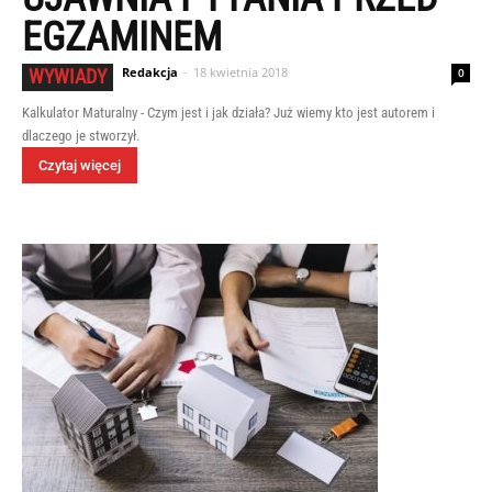
EGZAMINEM
Redakcja
-
18 kwietnia 2018
WYWIADY
0
Kalkulator Maturalny - Czym jest i jak działa? Już wiemy kto jest autorem i
dlaczego je stworzył.
Czytaj więcej