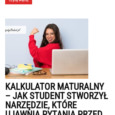
Czytaj więcej
KALKULATOR MATURALNY
– JAK STUDENT STWORZYŁ
NARZĘDZIE, KTÓRE
UJAWNIA PYTANIA PRZED