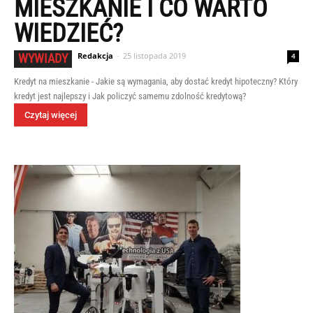
MIESZKANIE I CO WARTO
WIEDZIEĆ?
Redakcja
-
25 listopada 2019
WYWIADY
4
Kredyt na mieszkanie - Jakie są wymagania, aby dostać kredyt hipoteczny? Który
kredyt jest najlepszy i Jak policzyć samemu zdolność kredytową?
Czytaj więcej