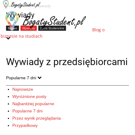
Strona główna
Wywiady
Wywiady
Biznes
Wywiady
Życie Studenckie
Blog o
biznesie na studiach
Wywiady z przedsiębiorcami
Popularne 7 dni
Najnowsze
Wyróżnione posty
Najbardziej popularne
Popularne 7 dni
Przez wynik przeglądania
Przypadkowy