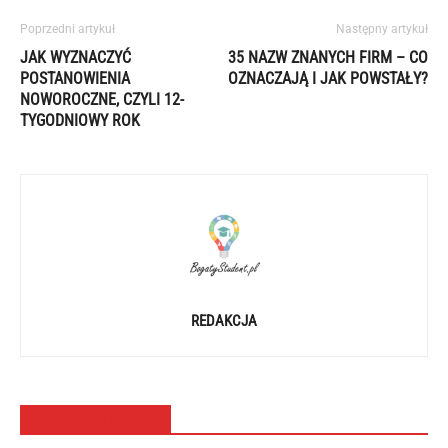
Poprzedni artykuł
Następny artykuł
JAK WYZNACZYĆ
35 NAZW ZNANYCH FIRM – CO
POSTANOWIENIA
OZNACZAJĄ I JAK POWSTAŁY?
NOWOROCZNE, CZYLI 12-
TYGODNIOWY ROK
REDAKCJA
2 KOMENTARZE