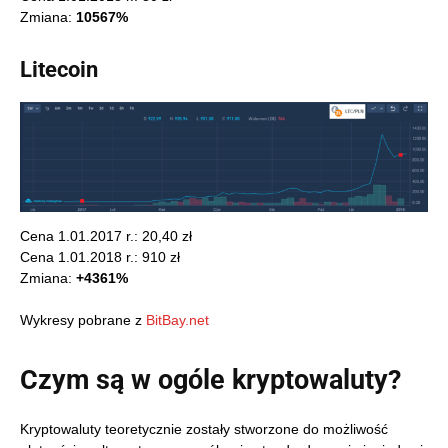
Zmiana:
10567%
Litecoin
Cena 1.01.2017 r.: 20,40 zł
Cena 1.01.2018 r.: 910 zł
Zmiana:
+4361%
Wykresy pobrane z
BitBay.net
Czym są w ogóle kryptowaluty?
Kryptowaluty teoretycznie zostały stworzone do możliwość