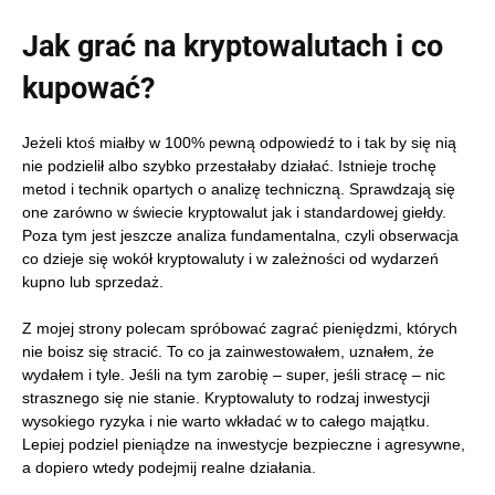
Jak grać na kryptowalutach i co
kupować?
Jeżeli ktoś miałby w 100% pewną odpowiedź to i tak by się nią
nie podzielił albo szybko przestałaby działać. Istnieje trochę
metod i technik opartych o analizę techniczną. Sprawdzają się
one zarówno w świecie kryptowalut jak i standardowej giełdy.
Poza tym jest jeszcze analiza fundamentalna, czyli obserwacja
co dzieje się wokół kryptowaluty i w zależności od wydarzeń
kupno lub sprzedaż.
Z mojej strony polecam spróbować zagrać pieniędzmi, których
nie boisz się stracić. To co ja zainwestowałem, uznałem, że
wydałem i tyle. Jeśli na tym zarobię – super, jeśli stracę – nic
strasznego się nie stanie. Kryptowaluty to rodzaj inwestycji
wysokiego ryzyka i nie warto wkładać w to całego majątku.
Lepiej podziel pieniądze na inwestycje bezpieczne i agresywne,
a dopiero wtedy podejmij realne działania.