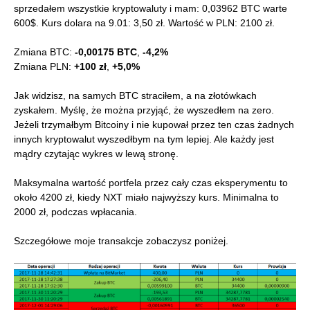
sprzedałem wszystkie kryptowaluty i mam: 0,03962 BTC warte
600$. Kurs dolara na 9.01: 3,50 zł. Wartość w PLN: 2100 zł.
Zmiana BTC:
-0,00175 BTC
,
-4,2%
Zmiana PLN:
+100 zł
,
+5,0%
Jak widzisz, na samych BTC straciłem, a na złotówkach
zyskałem. Myślę, że można przyjąć, że wyszedłem na zero.
Jeżeli trzymałbym Bitcoiny i nie kupował przez ten czas żadnych
innych kryptowalut wyszedłbym na tym lepiej. Ale każdy jest
mądry czytając wykres w lewą stronę.
Maksymalna wartość portfela przez cały czas eksperymentu to
około 4200 zł, kiedy NXT miało najwyższy kurs. Minimalna to
2000 zł, podczas wpłacania.
Szczegółowe moje transakcje zobaczysz poniżej.