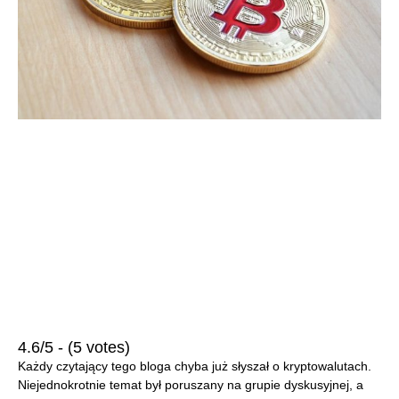
4.6/5 - (5 votes)
Każdy czytający tego bloga chyba już słyszał o kryptowalutach.
Niejednokrotnie temat był poruszany na grupie dyskusyjnej, a