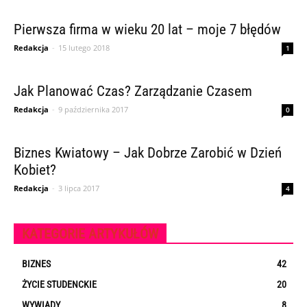
Pierwsza firma w wieku 20 lat – moje 7 błędów
Redakcja
-
15 lutego 2018
1
Jak Planować Czas? Zarządzanie Czasem
Redakcja
-
9 października 2017
0
Biznes Kwiatowy – Jak Dobrze Zarobić w Dzień
Kobiet?
Redakcja
-
3 lipca 2017
4
KATEGORIE ARTYKUŁÓW
BIZNES
42
ŻYCIE STUDENCKIE
20
WYWIADY
8