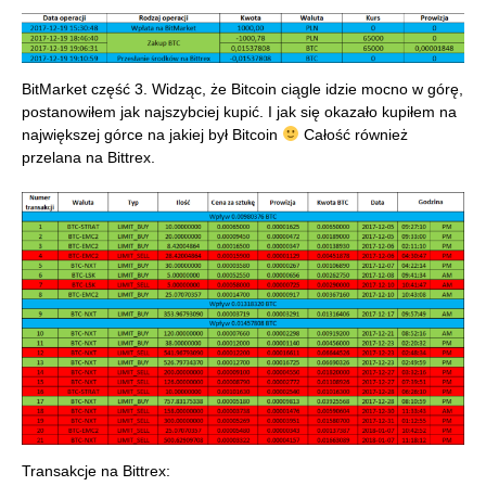
BitMarket część 3. Widząc, że Bitcoin ciągle idzie mocno w górę,
postanowiłem jak najszybciej kupić. I jak się okazało kupiłem na
największej górce na jakiej był Bitcoin
Całość również
przelana na Bittrex.
Transakcje na Bittrex: