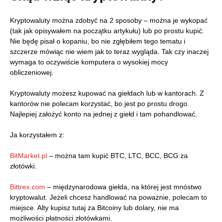
Kryptowaluty można zdobyć na 2 sposoby – można je wykopać
(tak jak opisywałem na początku artykułu) lub po prostu kupić.
Nie będę pisał o kopaniu, bo nie zgłębiłem tego tematu i
szczerze mówiąc nie wiem jak to teraz wygląda. Tak czy inaczej
wymaga to oczywiście komputera o wysokiej mocy
obliczeniowej.
Kryptowaluty możesz kupować na giełdach lub w kantorach. Z
kantorów nie polecam korzystać, bo jest po prostu drogo.
Najlepiej założyć konto na jednej z giełd i tam pohandlować.
Ja korzystałem z:
BitMarket.pl
– można tam kupić BTC, LTC, BCC, BCG za
złotówki.
Bittrex.com
– międzynarodowa giełda, na której jest mnóstwo
kryptowalut. Jeżeli chcesz handlować na poważnie, polecam to
miejsce. Alty kupisz tutaj za Bitcoiny lub dolary, nie ma
możliwości płatności złotówkami.