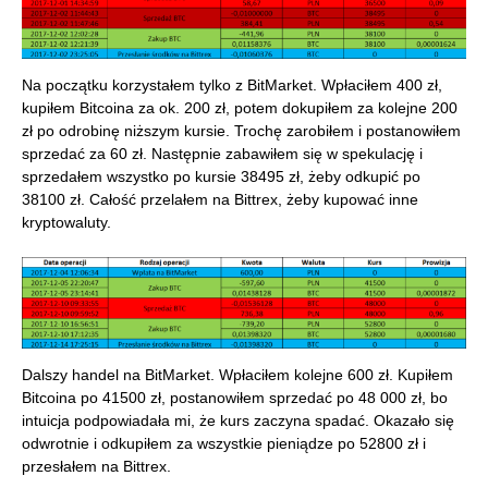
Na początku korzystałem tylko z BitMarket. Wpłaciłem 400 zł,
kupiłem Bitcoina za ok. 200 zł, potem dokupiłem za kolejne 200
zł po odrobinę niższym kursie. Trochę zarobiłem i postanowiłem
sprzedać za 60 zł. Następnie zabawiłem się w spekulację i
sprzedałem wszystko po kursie 38495 zł, żeby odkupić po
38100 zł. Całość przelałem na Bittrex, żeby kupować inne
kryptowaluty.
Dalszy handel na BitMarket. Wpłaciłem kolejne 600 zł. Kupiłem
Bitcoina po 41500 zł, postanowiłem sprzedać po 48 000 zł, bo
intuicja podpowiadała mi, że kurs zaczyna spadać. Okazało się
odwrotnie i odkupiłem za wszystkie pieniądze po 52800 zł i
przesłałem na Bittrex.