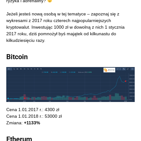
ryzyka i adrenaliny?
Jeżeli jesteś nową osobą w tej tematyce – zapoznaj się z
wykresami z 2017 roku czterech najpopularniejszych
kryptowalut. Inwestując 1000 zł w dowolną z nich 1 stycznia
2017 roku, dziś pomnożył byś majątek od kilkunastu do
kilkudziesięciu razy.
Bitcoin
Cena 1.01.2017 r.: 4300 zł
Cena 1.01.2018 r.: 53000 zł
Zmiana:
+1133%
Etherum