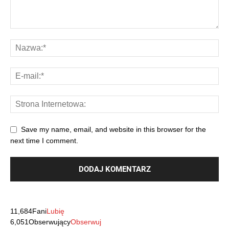
Save my name, email, and website in this browser for the
next time I comment.
11,684
Fani
Lubię
6,051
Obserwujący
Obserwuj