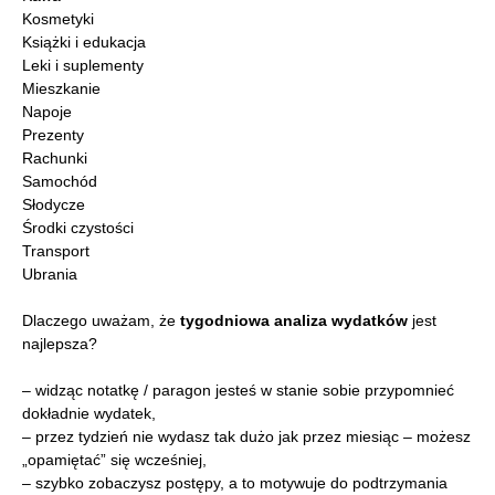
Kosmetyki
Książki i edukacja
Leki i suplementy
Mieszkanie
Napoje
Prezenty
Rachunki
Samochód
Słodycze
Środki czystości
Transport
Ubrania
Dlaczego uważam, że
tygodniowa analiza wydatków
jest
najlepsza?
– widząc notatkę / paragon jesteś w stanie sobie przypomnieć
dokładnie wydatek,
– przez tydzień nie wydasz tak dużo jak przez miesiąc – możesz
„opamiętać” się wcześniej,
– szybko zobaczysz postępy, a to motywuje do podtrzymania