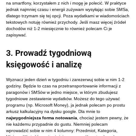
na smartfony, korzystałem z nich i mogę je polecić. W praktyce
jednak najmniej czasu i energii zużywam wysyłając sobie SMSa,
dlatego trzymam się tej opcji. Poza wydatkami w wiadomościach
tekstowych notuję również przychody. Jeśli masz więcej źródeł
dochodów niż 1-2 miesięcznie to również polecam Ci je
zapisywać.
3. Prowadź tygodniową
księgowość i analizę
Wyznacz jeden dzień w tygodniu i zarezerwuj sobie w nim 1-2
godziny. Będzie to czas na przetransportowanie informacji z
paragonów i SMSów w jedno miejsce, w którym zbudujesz
tygodniowe zestawienie wydatków. Możesz do tego używać
programu (np. Microsoft Money), ja jednak polecam po prostu
arkusz kalkulacyjny na dysku google. Dla mnie to
najwygodniejsza forma notowania
, chociaż jestem pewny, że
nie każdemu przypadnie do gustu. Niemniej polecam
wprowadzić sobie w nim 4 kolumny: Przedmiot, Kategoria,