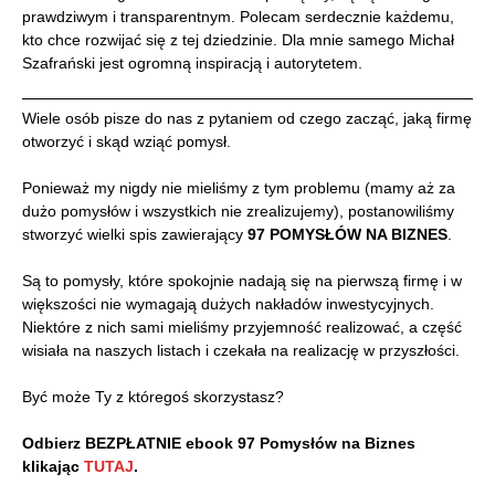
prawdziwym i transparentnym. Polecam serdecznie każdemu,
kto chce rozwijać się z tej dziedzinie. Dla mnie samego Michał
Szafrański jest ogromną inspiracją i autorytetem.
Wiele osób pisze do nas z pytaniem od czego zacząć, jaką firmę
otworzyć i skąd wziąć pomysł.
Ponieważ my nigdy nie mieliśmy z tym problemu (mamy aż za
dużo pomysłów i wszystkich nie zrealizujemy), postanowiliśmy
stworzyć wielki spis zawierający
97 POMYSŁÓW NA BIZNES
.
Są to pomysły, które spokojnie nadają się na pierwszą firmę i w
większości nie wymagają dużych nakładów inwestycyjnych.
Niektóre z nich sami mieliśmy przyjemność realizować, a część
wisiała na naszych listach i czekała na realizację w przyszłości.
Być może Ty z któregoś skorzystasz?
Odbierz BEZPŁATNIE ebook 97 Pomysłów na Biznes
klikając
TUTAJ
.