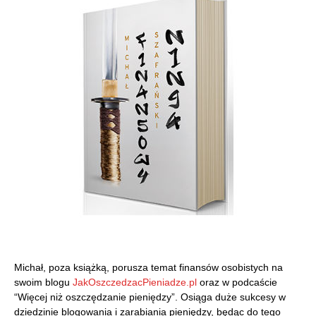
Michał, poza książką, porusza temat finansów osobistych na
swoim blogu
JakOszczedzacPieniadze.pl
oraz w podcaście
“Więcej niż oszczędzanie pieniędzy”. Osiąga duże sukcesy w
dziedzinie blogowania i zarabiania pieniędzy, będąc do tego