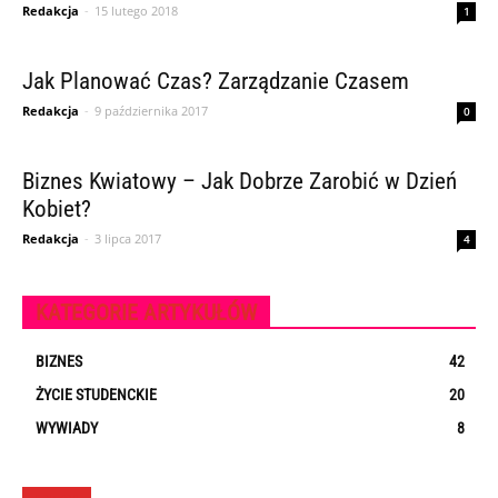
Redakcja
-
15 lutego 2018
1
Jak Planować Czas? Zarządzanie Czasem
Redakcja
-
9 października 2017
0
Biznes Kwiatowy – Jak Dobrze Zarobić w Dzień
Kobiet?
Redakcja
-
3 lipca 2017
4
KATEGORIE ARTYKUŁÓW
BIZNES
42
ŻYCIE STUDENCKIE
20
WYWIADY
8