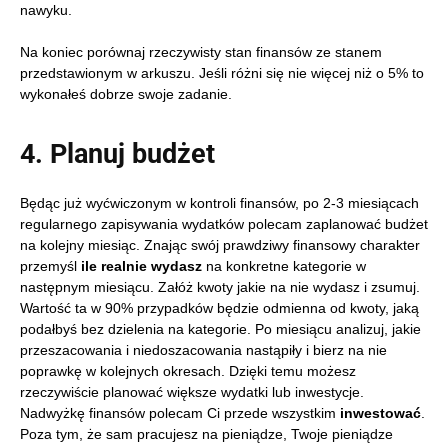
nawyku.
Na koniec porównaj rzeczywisty stan finansów ze stanem
przedstawionym w arkuszu. Jeśli różni się nie więcej niż o 5% to
wykonałeś dobrze swoje zadanie.
4. Planuj budżet
Będąc już wyćwiczonym w kontroli finansów, po 2-3 miesiącach
regularnego zapisywania wydatków polecam zaplanować budżet
na kolejny miesiąc. Znając swój prawdziwy finansowy charakter
przemyśl
ile realnie wydasz
na konkretne kategorie w
następnym miesiącu. Załóż kwoty jakie na nie wydasz i zsumuj.
Wartość ta w 90% przypadków będzie odmienna od kwoty, jaką
podałbyś bez dzielenia na kategorie. Po miesiącu analizuj, jakie
przeszacowania i niedoszacowania nastąpiły i bierz na nie
poprawkę w kolejnych okresach. Dzięki temu możesz
rzeczywiście planować większe wydatki lub inwestycje.
Nadwyżkę finansów polecam Ci przede wszystkim
inwestować
.
Poza tym, że sam pracujesz na pieniądze, Twoje pieniądze