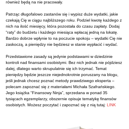
również będą na nie pracowały.
Patrząc długofalowo zastanów się i wypisz duże wydatki, jakie
czekają Cię w ciągu najbliższego roku. Podziel kwotę każdego z
nich na ilość miesięcy, która pozostała do czasu zapłaty. Dodaj
“raty” do budżetu i każdego miesiąca wpłacaj jedną na lokatę.
Bardzo dobrze wpłynie to na poczucie spokoju – wydatki Cię nie
zaskoczą, a pieniędzy nie będziesz w stanie wypłacić i wydać.
Przedstawione zasady są jedynie podstawami w dziedzinie
kontroli nad finansami osobistymi. Bez nich jednak nie pójdziesz
dalej, dlatego warto skrupulatnie się ich trzymać. Temat
pieniędzy będzie jeszcze niejednokrotnie poruszany na blogu,
jeśli jednak chcesz poznać metody prawdziwego eksperta –
polecam zapoznać się z materiałami Michała Szafrańskiego.
Jego książka “Finansowy Ninja”, sprzedana w ponad 35
tysiącach egzemplarzy, obszernie opisuje tematykę finansów
osobistych. Możesz poczytać i zapoznać się z nią tutaj:
LINK