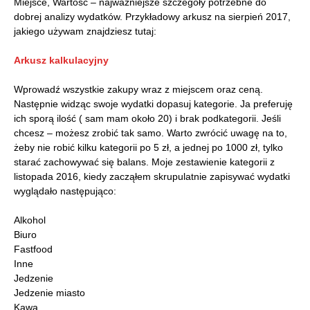
Miejsce, Wartość – najważniejsze szczegóły potrzebne do
dobrej analizy wydatków. Przykładowy arkusz na sierpień 2017,
jakiego używam znajdziesz tutaj:
Arkusz kalkulacyjny
Wprowadź wszystkie zakupy wraz z miejscem oraz ceną.
Następnie widząc swoje wydatki dopasuj kategorie. Ja preferuję
ich sporą ilość ( sam mam około 20) i brak podkategorii. Jeśli
chcesz – możesz zrobić tak samo. Warto zwrócić uwagę na to,
żeby nie robić kilku kategorii po 5 zł, a jednej po 1000 zł, tylko
starać zachowywać się balans. Moje zestawienie kategorii z
listopada 2016, kiedy zacząłem skrupulatnie zapisywać wydatki
wyglądało następująco:
Alkohol
Biuro
Fastfood
Inne
Jedzenie
Jedzenie miasto
Kawa