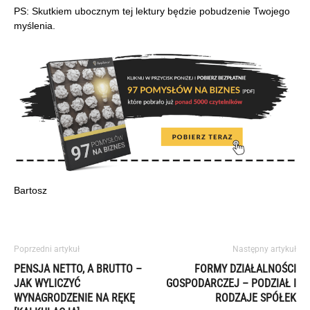
PS: Skutkiem ubocznym tej lektury będzie pobudzenie Twojego
myślenia.
Bartosz
Poprzedni artykuł
Następny artykuł
PENSJA NETTO, A BRUTTO –
FORMY DZIAŁALNOŚCI
JAK WYLICZYĆ
GOSPODARCZEJ – PODZIAŁ I
WYNAGRODZENIE NA RĘKĘ
RODZAJE SPÓŁEK