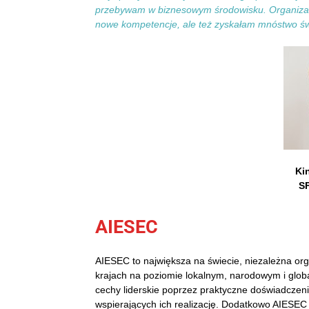
przebywam w biznesowym środowisku. Organizacja i
nowe kompetencje, ale też zyskałam mnóstwo świe
Ki
S
AIESEC
AIESEC to największa na świecie, niezależna or
krajach na poziomie lokalnym, narodowym i glob
cechy liderskie poprzez praktyczne doświadcze
wspierających ich realizację. Dodatkowo AIESEC