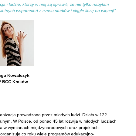
 ludzie, którzy w niej są sprawili, że nie tylko nabyłam
tnych wspomnień z czasu studiów i ciągle liczę na więcej!”
nga Kowalczyk
F BCC Kraków
ganizacja prowadzona przez młodych ludzi. Działa w 122
alnym. W Polsce, od ponad 45 lat rozwija w młodych ludziach
nia w wymianach międzynarodowych oraz projektach
 organizuje co roku wiele programów edukacyjno-