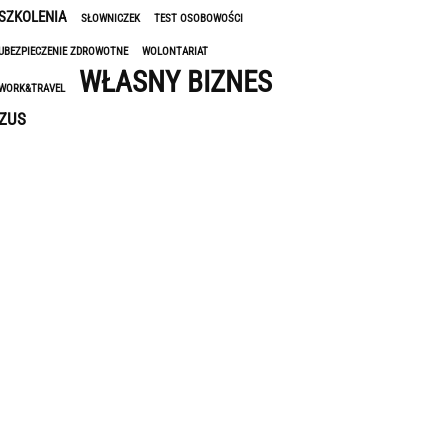
SZKOLENIA
SŁOWNICZEK
TEST OSOBOWOŚCI
UBEZPIECZENIE ZDROWOTNE
WOLONTARIAT
WŁASNY BIZNES
WORK&TRAVEL
ZUS