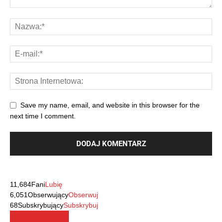
Save my name, email, and website in this browser for the
next time I comment.
11,684
Fani
Lubię
6,051
Obserwujący
Obserwuj
68
Subskrybujący
Subskrybuj
MUST READ