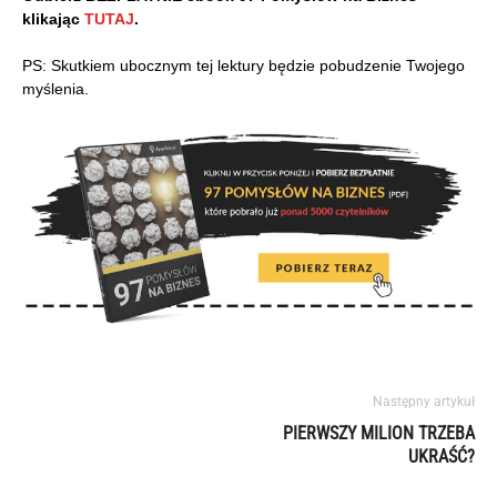
klikając
TUTAJ
.
PS: Skutkiem ubocznym tej lektury będzie pobudzenie Twojego
myślenia.
Następny artykuł
PIERWSZY MILION TRZEBA
UKRAŚĆ?