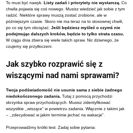
To musi być nawyk.
Listy zadań i priorytety nie wystarczą.
Co
chwila pojawia się coś nowego. Musisz wiedzieć jak sobie z tym
radzić. Niektóre sprawy muszą zostać zrobione, ale w
późniejszym czasie. Skoro nie ma teraz na to stosownej chwili,
po co się tym obciążać.
Jeśli będziesz myśleć o czymś nie
podejmując dalszych kroków, będzie to tylko strata czasu.
W ciągu dnia zbiera się wiele takich spraw. Nic dziwnego, że
czujemy się przytłoczeni.
Jak szybko rozprawić się z
wiszącymi nad nami sprawami?
Twoja podświadomość nie usunie sama z siebie żadnego
niedokończonego zadania.
Tutaj z pomocą przychodzi
skrzynka spraw przychodzących. Musisz zidentyfikować
wszystkie ,,wiszące” w powietrzu zadania. Włącznie z takimi jak
– ,,zdecydować w jakim terminie jechać na wakacje”.
Przeprowadźmy krótki test. Zadaj sobie pytania: