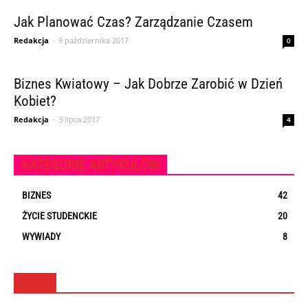
Jak Planować Czas? Zarządzanie Czasem
Redakcja
-
9 października 2017
0
Biznes Kwiatowy – Jak Dobrze Zarobić w Dzień
Kobiet?
Redakcja
-
3 lipca 2017
4
KATEGORIE ARTYKUŁÓW
BIZNES
42
ŻYCIE STUDENCKIE
20
WYWIADY
8
TAGI